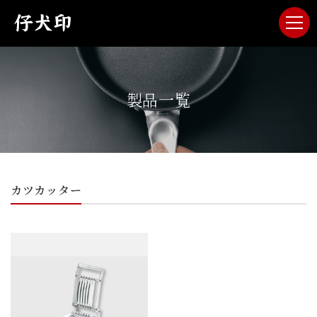
製品一覧
カツカッター