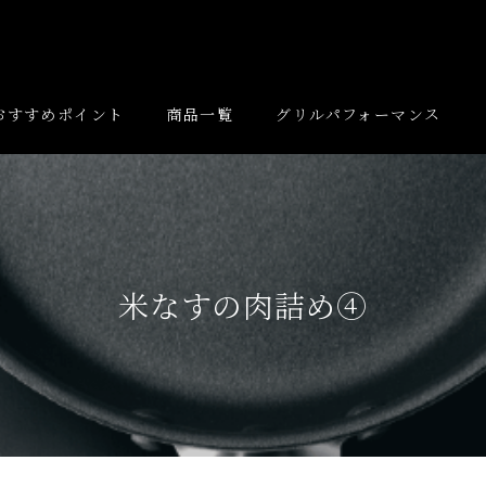
おすすめポイント
商品一覧
グリルパフォーマンス
米なすの肉詰め④