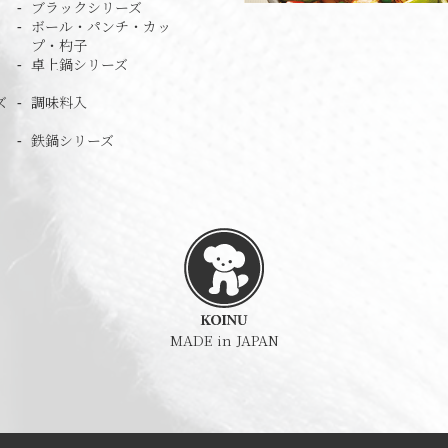
ブラックシリーズ
ボール・パンチ・カッ
プ・杓子
卓上鍋シリーズ
ズ
調味料入
鉄鍋シリーズ
MADE in JAPAN