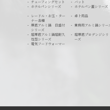
チェーフィングセット
バット
ホテルパンシリーズ
ホテルパン蓋シリーズ
レードル・お玉・ター
卓上用品
ナー各種
厚底アルミ鍋 目盛付
業務用アルミ鍋シリー
シリーズ
超厚底アルミ鍋超耐久
超厚底プロデンジシリ
性型シリーズ
ーズ
電気フードウォーマー