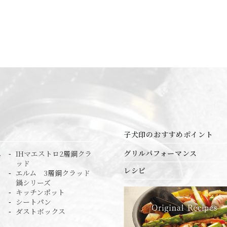
子犬印のおすすめポイント
グリルパフォーマンス
ス
IHマエストロ2層鋼クラ
ッド
レシピ
エルム 3層鋼クラッド
鍋シリーズ
キッチンポット
シートパン
ダストボックス