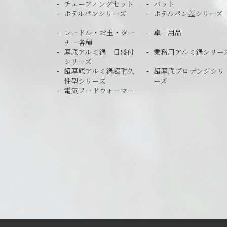
チェーフィングセット
バット
ホテルパンシリーズ
ホテルパン蓋シリーズ
レードル・お玉・ター
卓上用品
ナー各種
厚底アルミ鍋 目盛付
業務用アルミ鍋シリー
シリーズ
超厚底アルミ鍋超耐久
超厚底プロデンジシリ
性型シリーズ
ーズ
電気フードウォーマー