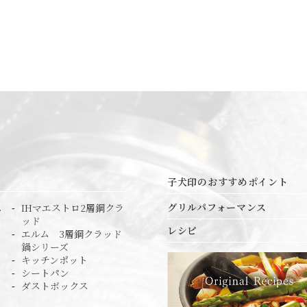
子犬印のおすすめポイント
グリルパフォーマンス
ス
IHマエストロ2層鋼クラ
ッド
レシピ
エルム 3層鋼クラッド
鍋シリーズ
キッチンポット
シートパン
ダストボックス