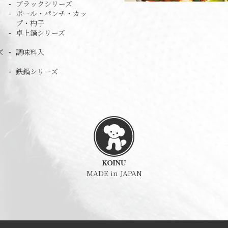
ブラックシリーズ
ボール・パンチ・カッ
プ・杓子
卓上鍋シリーズ
ズ
調味料入
鉄鍋シリーズ
MADE in JAPAN