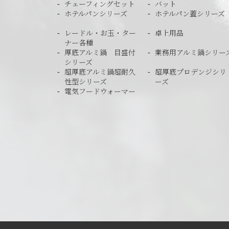
チェーフィングセット
バット
ホテルパンシリーズ
ホテルパン蓋シリーズ
レードル・お玉・ター
卓上用品
ナー各種
厚底アルミ鍋 目盛付
業務用アルミ鍋シリー
シリーズ
超厚底アルミ鍋超耐久
超厚底プロデンジシリ
性型シリーズ
ーズ
電気フードウォーマー