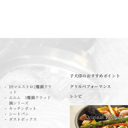
子犬印のおすすめポイント
グリルパフォーマンス
ス
IHマエストロ2層鋼クラ
ッド
レシピ
エルム 3層鋼クラッド
鍋シリーズ
キッチンポット
シートパン
ダストボックス