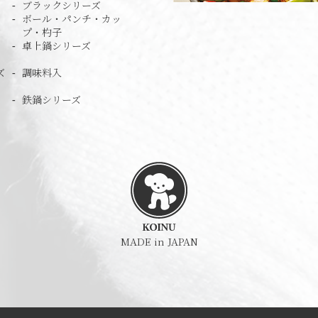
ブラックシリーズ
ボール・パンチ・カッ
プ・杓子
卓上鍋シリーズ
ズ
調味料入
鉄鍋シリーズ
MADE in JAPAN